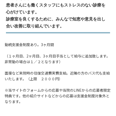
患者さんにも働くスタッフにもストレスのない診療を
心がけています。
診療室を良くするために、みんなで知恵や意見を出し
合い改善に取り組んでいます。
勤続支援金制度あり。3ヶ月間
（１ヶ月目、2ヶ月目、3ヶ月目手当として給与に追加致します。
非常勤の場合は１／２となります）
面接など来院時の往復交通費実費支給。近隣の方のバス代も支給
いたします。（上限 ２０００円）
※当サイトのフォームからの応募や当院のLINEからの応募者限定
特典です。他の紹介サイトなどからの応募は支援金制度対象外と
なります。