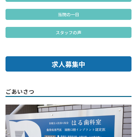
当院の一日
スタッフの声
求人募集中
ごあいさつ