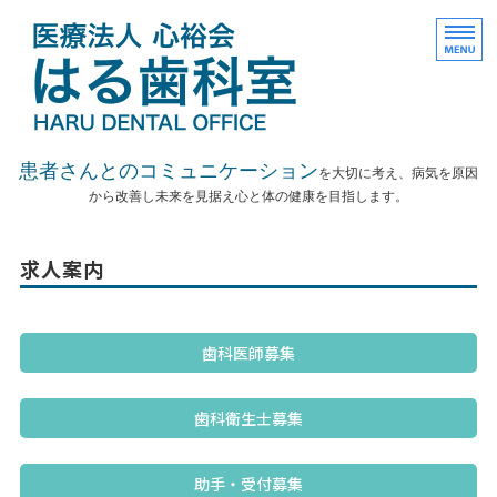
医療法人社団心裕会はる
患者さんとのコミュニケーション
を大切に考え、病気を原因
から改善し未来を見据え心と体の健康を目指します。
診療内容
求人案内
院長紹介
設備紹介
歯科医師募集
予約
歯科衛生士募集
アクセス
助手・受付募集