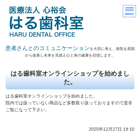
医療法人社団心裕会はる
患者さんとのコミュニケーション
を大切に考え、病気を原因
から改善し未来を見据え心と体の健康を目指します。
診療内容
はる歯科室オンラインショップを始めまし
院長紹介
た。
設備紹介
はる歯科室オンラインショップを始めました。
院内では扱っていない商品など多数取り扱っておりますので是非
予約
ご覧になって下さい。
アクセス
2025年12月27日 19:10